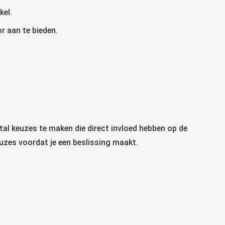
kel.
r aan te bieden.
antal keuzes te maken die direct invloed hebben op de
euzes voordat je een beslissing maakt.