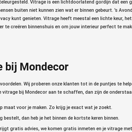
eleurgesteld. Vitrage is een lichtdoorlatend gordijn dat een gr
ensen buiten niet kunnen zien wat er binnen gebeurt. ’s Avonds
rivacy kunt genieten. Vitrage heeft meestal een lichte keur, he
er te creëren binnenshuis en om jouw interieur perfect te mak
e bij Mondecor
e voordelen. Wij proberen onze klanten tot in de puntjes te he
 je vitrage bij Mondecor aan te schaffen, dan zijn de onderst
 maat voor je maken. Zo krijg je exact wat je zoekt.
g bestelt, dan heb je het binnen de kortste keren binnen.
krijgt gratis advies, we komen gratis inmeten en je vitrage me