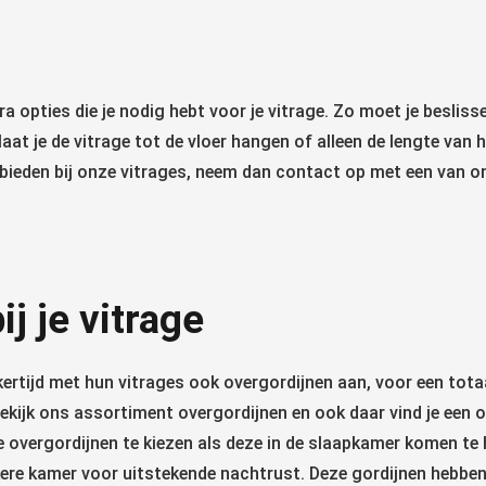
 opties die je nodig hebt voor je vitrage. Zo moet je beslisse
 laat je de vitrage tot de vloer hangen of alleen de lengte va
anbieden bij onze vitrages, neem dan contact op met een van 
j je vitrage
jkertijd met hun vitrages ook overgordijnen aan, voor een to
ekijk ons assortiment overgordijnen en ook daar vind je een o
de overgordijnen te kiezen als deze in de slaapkamer komen te h
re kamer voor uitstekende nachtrust. Deze gordijnen hebben z