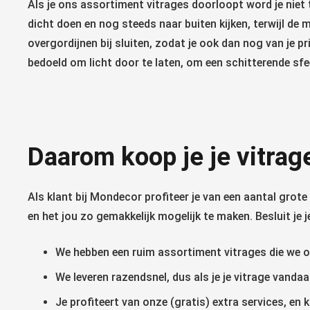
Als je ons assortiment vitrages doorloopt word je niet t
dicht doen en nog steeds naar buiten kijken, terwijl de m
overgordijnen bij sluiten, zodat je ook dan nog van je p
bedoeld om licht door te laten, om een schitterende sfe
Daarom koop je je vitrag
Als klant bij Mondecor profiteer je van een aantal grot
en het jou zo gemakkelijk mogelijk te maken. Besluit je
We hebben een ruim assortiment vitrages die we op
We leveren razendsnel, dus als je je vitrage vandaa
Je profiteert van onze (gratis) extra services, en 