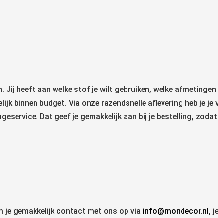
 Jij heeft aan welke stof je wilt gebruiken, welke afmetingen j
elijk binnen budget. Via onze razendsnelle aflevering heb je je
service. Dat geef je gemakkelijk aan bij je bestelling, zodat
em je gemakkelijk contact met ons op via
info@mondecor.nl
, 