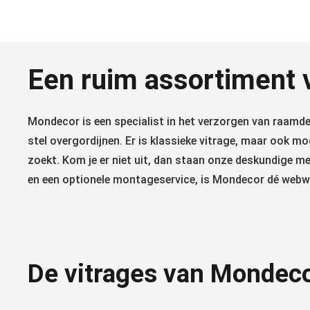
Een ruim assortiment v
Mondecor is een specialist in het verzorgen van raamdec
stel overgordijnen. Er is klassieke vitrage, maar ook m
zoekt. Kom je er niet uit, dan staan onze deskundige me
en een optionele montageservice, is Mondecor dé webwi
De vitrages van Mondec