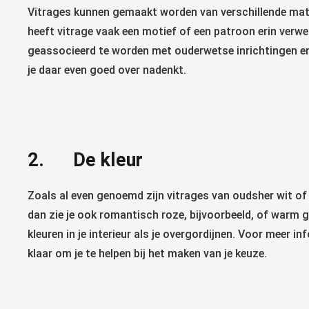
Vitrages kunnen gemaakt worden van verschillende mater
heeft vitrage vaak een motief of een patroon erin verwer
geassocieerd te worden met ouderwetse inrichtingen en b
je daar even goed over nadenkt.
2. De kleur
Zoals al even genoemd zijn vitrages van oudsher wit of
dan zie je ook romantisch roze, bijvoorbeeld, of warm g
kleuren in je interieur als je overgordijnen. Voor meer 
klaar om je te helpen bij het maken van je keuze.