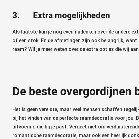
3. Extra mogelijkheden
Als laatste kun je nog even nadenken over de andere extra
of een stok. En de afmetingen zijn ook belangrijk, want
raam? Wil je meer weten over de extra opties die wij a
De beste overgordijnen bi
Het is geen vereiste, maar veel mensen schaffen tegeli
bij het vinden van de perfecte raamdecoratie voor jou. B
uitvoering die bij je past. Vergeet niet om verduisteren
romantische raamdecoratie, maar ook een heerlijk donke