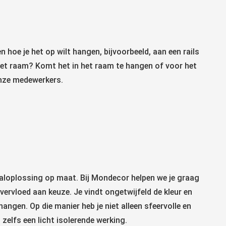
n hoe je het op wilt hangen, bijvoorbeeld, aan een rails
n het raam? Komt het in het raam te hangen of voor het
onze medewerkers.
taaloplossing op maat. Bij Mondecor helpen we je graag
vervloed aan keuze. Je vindt ongetwijfeld de kleur en
angen. Op die manier heb je niet alleen sfeervolle en
elfs een licht isolerende werking.