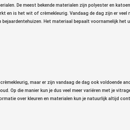
ialen. De meest bekende materialen zijn polyester en katoen
kt en is het wit of crèmekleurig. Vandaag de dag zijn er veel
ejaardentehuizen. Het materiaal bepaalt voornamelijk het uiter
 crèmekleurig, maar er zijn vandaag de dag ook voldoende ande
oud. Op die manier kun je dus veel meer variëren met je vitr
informatie over kleuren en materialen kun je natuurlijk altijd