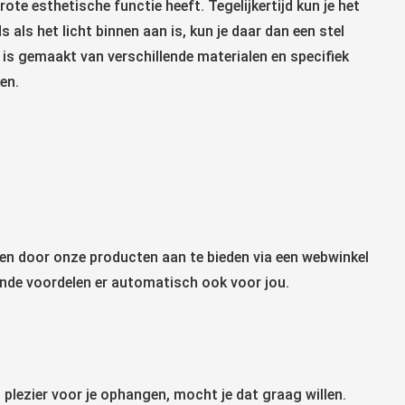
ote esthetische functie heeft. Tegelijkertijd kun je het
 als het licht binnen aan is, kun je daar dan een stel
t is gemaakt van verschillende materialen en specifiek
en.
lpen door onze producten aan te bieden via een webwinkel
aande voordelen er automatisch ook voor jou.
t plezier voor je ophangen, mocht je dat graag willen.