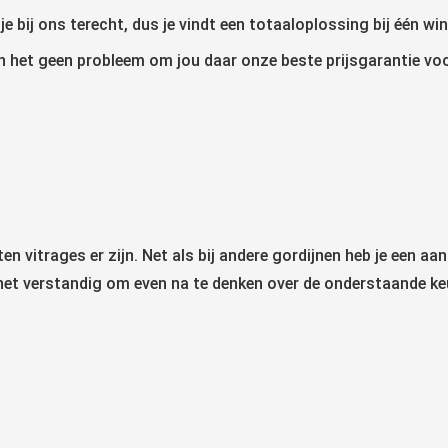
 bij ons terecht, dus je vindt een totaaloplossing bij één win
en het geen probleem om jou daar onze beste prijsgarantie voo
en vitrages er zijn. Net als bij andere gordijnen heb je een a
 is het verstandig om even na te denken over de onderstaande k