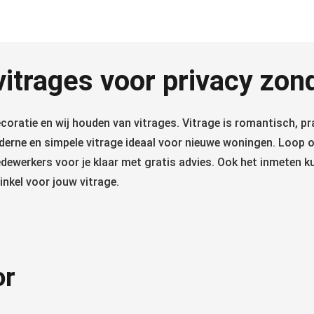
itrages voor privacy zon
oratie en wij houden van vitrages. Vitrage is romantisch, pra
oderne en simpele vitrage ideaal voor nieuwe woningen. Loop o
dewerkers voor je klaar met gratis advies. Ook het inmeten k
nkel voor jouw vitrage.
or