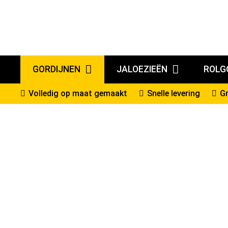
GORDIJNEN
JALOEZIEËN
ROLG
Volledig op maat gemaakt
Snelle levering
Gr