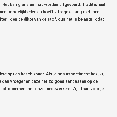
. Het kan glans en mat worden uitgevoerd. Traditioneel
 meer mogelijkheden en hoeft vitrage al lang niet meer
lijk en de dikte van de stof, dus het is belangrijk dat
re opties beschikbaar. Als je ons assortiment bekijkt,
age dan vroeger en deze net zo goed aanpassen op de
 contact opnemen met onze medewerkers. Zij staan voor je