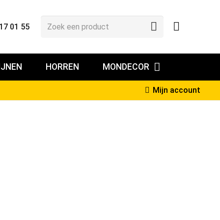
17 01 55
IJNEN
HORREN
MONDECOR
Mijn account