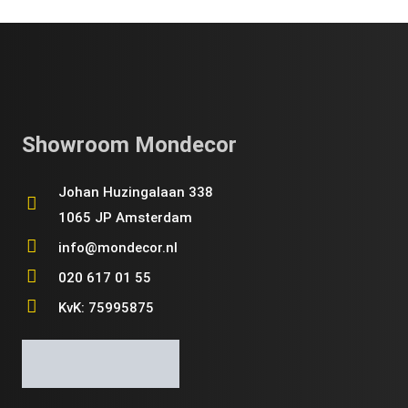
Showroom Mondecor
Johan Huzingalaan 338
1065 JP Amsterdam
info@mondecor.nl
020 617 01 55
KvK: 75995875