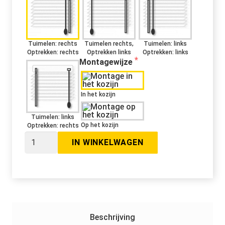
Tuimelen: rechts
Tuimelen rechts,
Tuimelen: links
Optrekken: rechts
Optrekken links
Optrekken: links
Montagewijze
In het kozijn
Tuimelen: links
Op het kozijn
Optrekken: rechts
Aluminium
IN WINKELWAGEN
jaloezie
25mm
aantal
Beschrijving