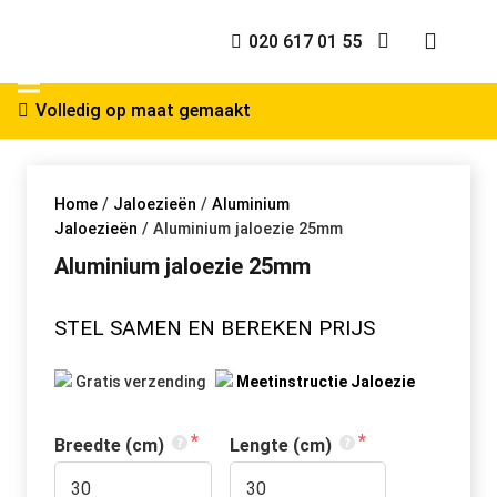
020 617 01 55
Volledig op maat gemaakt
Home
/
Jaloezieën
/
Aluminium
Jaloezieën
/ Aluminium jaloezie 25mm
Aluminium jaloezie 25mm
STEL SAMEN EN BEREKEN PRIJS
 Gratis verzending   
Meetinstructie Jaloezie
Breedte (cm)
Lengte (cm)