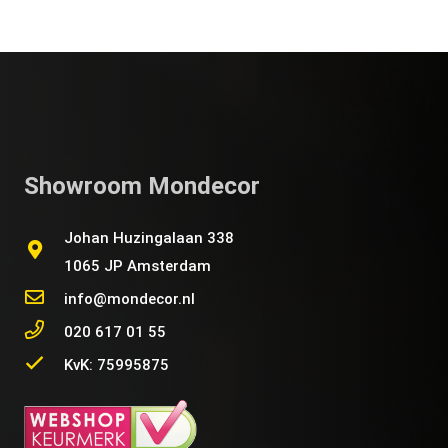
Showroom Mondecor
Johan Huzingalaan 338
1065 JP Amsterdam
info@mondecor.nl
020 617 01 55
KvK: 75995875