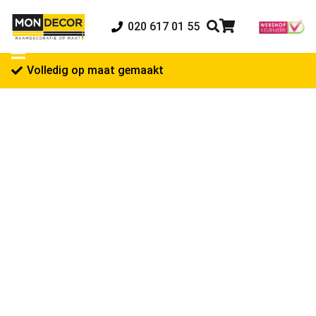
020 617 01 55
Volledig op maat gemaakt