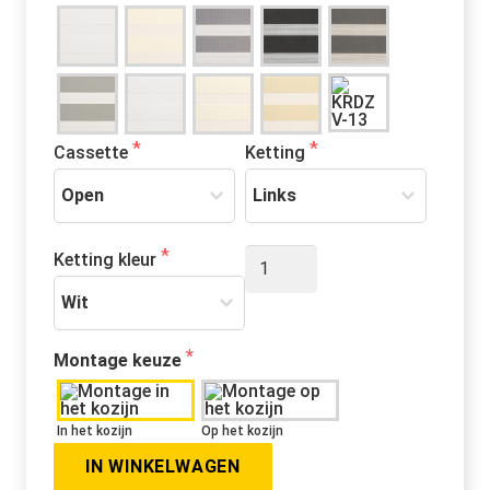
Cassette
Ketting
DUO
Ketting kleur
Rolgordijn
Basic
aantal
Montage keuze
In het kozijn
Op het kozijn
IN WINKELWAGEN