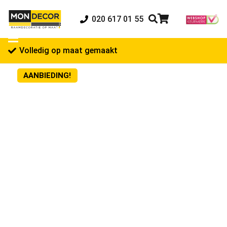
020 617 01 55
Volledig op maat gemaakt
AANBIEDING!