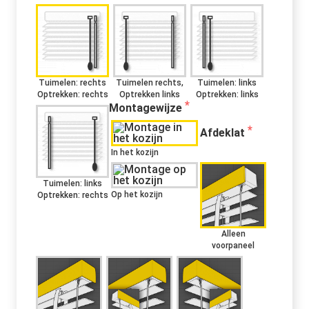
Tuimelen: rechts
Tuimelen rechts,
Tuimelen: links
Optrekken: rechts
Optrekken links
Optrekken: links
Montagewijze
Afdeklat
In het kozijn
Tuimelen: links
Op het kozijn
Optrekken: rechts
Alleen
voorpaneel