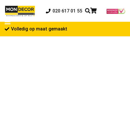
020 617 01 55
Volledig op maat gemaakt