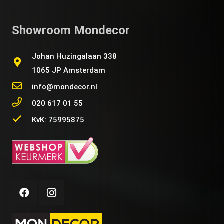
Showroom Mondecor
Johan Huzingalaan 338
1065 JP Amsterdam
info@mondecor.nl
020 617 01 55
KvK: 75995875