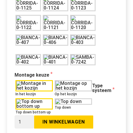
Montage keuze
Type
systeem
In het kozijn
Op het kozijn
Top down
Top down bottom up
Plisse
IN WINKELWAGEN
Gordijn