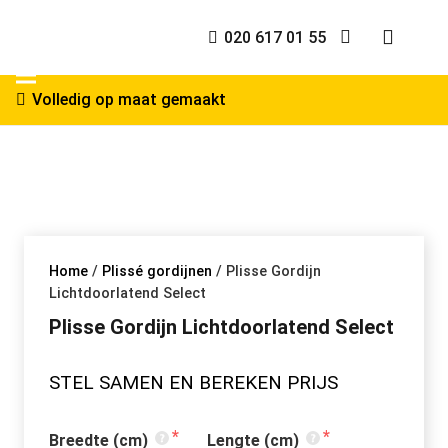
020 617 01 55
Volledig op maat gemaakt
Home
/
Plissé gordijnen
/ Plisse Gordijn
Lichtdoorlatend Select
Plisse Gordijn Lichtdoorlatend Select
STEL SAMEN EN BEREKEN PRIJS
Breedte (cm)
Lengte (cm)