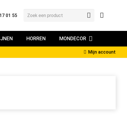
17 01 55
IJNEN
HORREN
MONDECOR
Mijn account