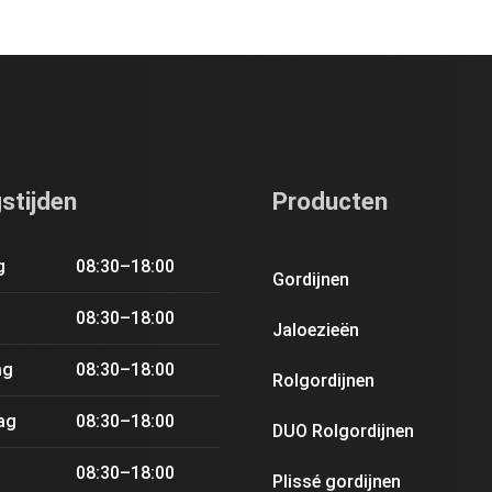
stijden
Producten
g
08:30–18:00
Gordijnen
08:30–18:00
Jaloezieën
ag
08:30–18:00
Rolgordijnen
ag
08:30–18:00
DUO Rolgordijnen
08:30–18:00
Plissé gordijnen