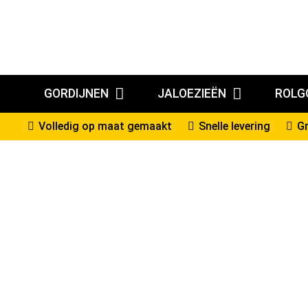
GORDIJNEN
JALOEZIEËN
ROLG
Volledig op maat gemaakt
Snelle levering
Gr