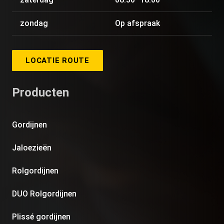
zondag
Op afspraak
LOCATIE ROUTE
Producten
Gordijnen
Jaloezieën
Rolgordijnen
DUO Rolgordijnen
Plissé gordijnen