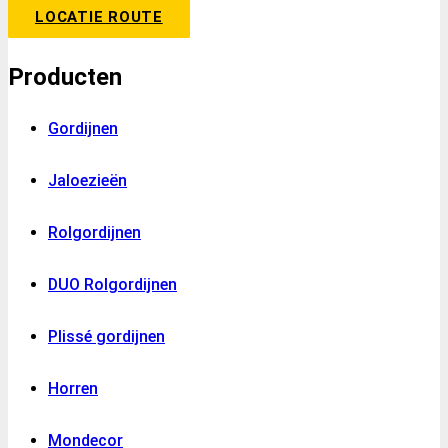
LOCATIE ROUTE
Producten
Gordijnen
Jaloezieën
Rolgordijnen
DUO Rolgordijnen
Plissé gordijnen
Horren
Mondecor