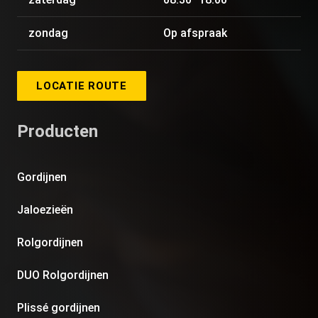
zondag
Op afspraak
LOCATIE ROUTE
Producten
Gordijnen
Jaloezieën
Rolgordijnen
DUO Rolgordijnen
Plissé gordijnen