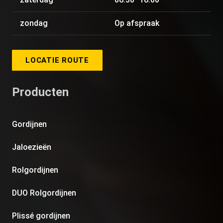
zondag
Op afspraak
LOCATIE ROUTE
Producten
Gordijnen
Jaloezieën
Rolgordijnen
DUO Rolgordijnen
Plissé gordijnen