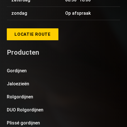
zondag
Op afspraak
LOCATIE ROUTE
Producten
Gordijnen
Jaloezieën
Rolgordijnen
DUO Rolgordijnen
Plissé gordijnen