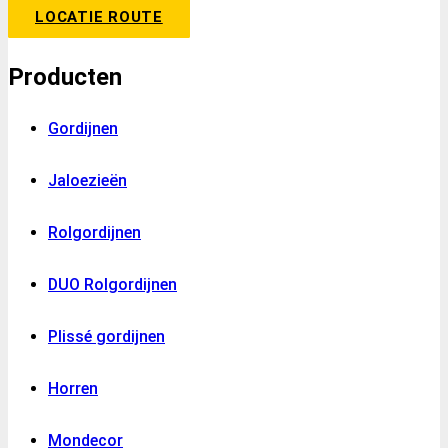
LOCATIE ROUTE
Producten
Gordijnen
Jaloezieën
Rolgordijnen
DUO Rolgordijnen
Plissé gordijnen
Horren
Mondecor