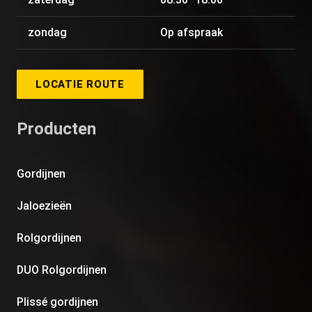
zondag
Op afspraak
LOCATIE ROUTE
Producten
Gordijnen
Jaloezieën
Rolgordijnen
DUO Rolgordijnen
Plissé gordijnen