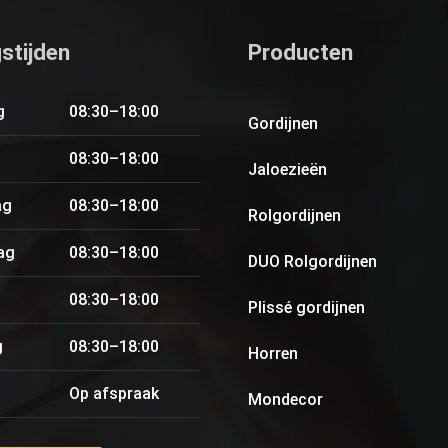
stijden
Producten
g
08:30–18:00
Gordijnen
08:30–18:00
Jaloezieën
ag
08:30–18:00
Rolgordijnen
ag
08:30–18:00
DUO Rolgordijnen
08:30–18:00
Plissé gordijnen
g
08:30–18:00
Horren
Op afspraak
Mondecor