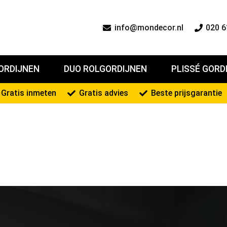
info@mondecor.nl
020 6
ORDIJNEN
DUO ROLGORDIJNEN
PLISSÉ GORD
Gratis inmeten
Gratis advies
Beste prijsgarantie