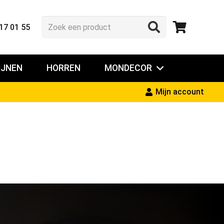
17 01 55
IJNEN
HORREN
MONDECOR
Mijn account