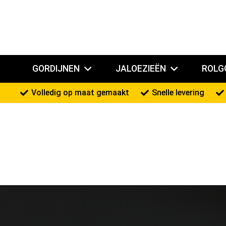
GORDIJNEN
JALOEZIEËN
ROLG
Volledig op maat gemaakt
Snelle levering