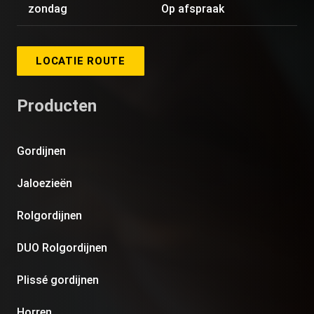
zondag
Op afspraak
LOCATIE ROUTE
Producten
Gordijnen
Jaloezieën
Rolgordijnen
DUO Rolgordijnen
Plissé gordijnen
Horren