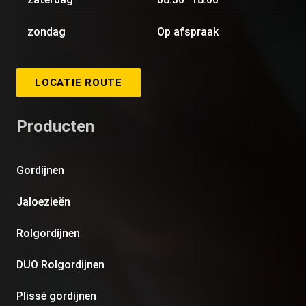
zondag
Op afspraak
LOCATIE ROUTE
Producten
Gordijnen
Jaloezieën
Rolgordijnen
DUO Rolgordijnen
Plissé gordijnen