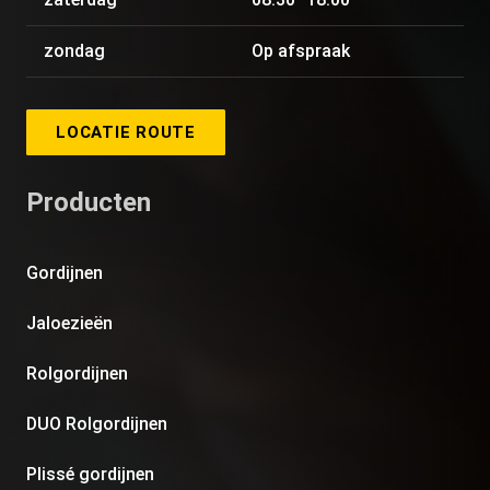
zondag
Op afspraak
LOCATIE ROUTE
Producten
Gordijnen
Jaloezieën
Rolgordijnen
DUO Rolgordijnen
Plissé gordijnen