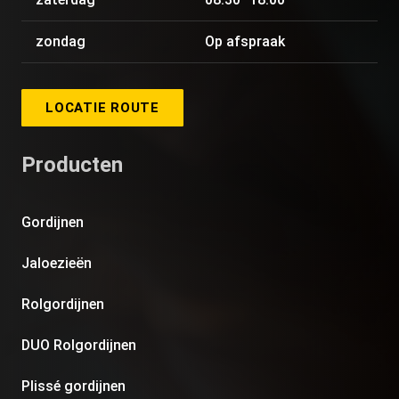
zondag
Op afspraak
LOCATIE ROUTE
Producten
Gordijnen
Jaloezieën
Rolgordijnen
DUO Rolgordijnen
Plissé gordijnen