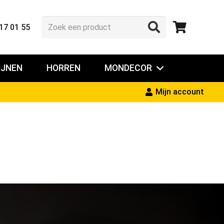
17 01 55
IJNEN
HORREN
MONDECOR
Mijn account