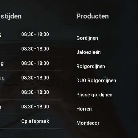
stijden
Producten
g
08:30–18:00
Gordijnen
08:30–18:00
Jaloezieën
ag
08:30–18:00
Rolgordijnen
ag
08:30–18:00
DUO Rolgordijnen
08:30–18:00
Plissé gordijnen
g
08:30–18:00
Horren
Op afspraak
Mondecor