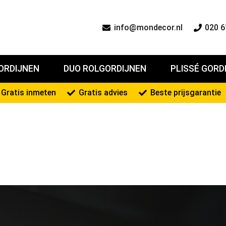
info@mondecor.nl
020 6
ORDIJNEN
DUO ROLGORDIJNEN
PLISSÉ GORD
Gratis inmeten
Gratis advies
Beste prijsgarantie