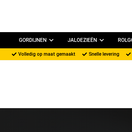
GORDIJNEN
JALOEZIEËN
ROLG
Volledig op maat gemaakt
Snelle levering