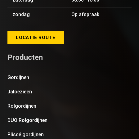
zondag
Op afspraak
LOCATIE ROUTE
Producten
Gordijnen
Jaloezieën
Rolgordijnen
DUO Rolgordijnen
Plissé gordijnen