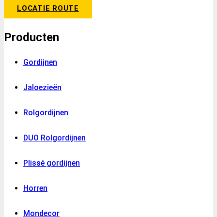
LOCATIE ROUTE
Producten
Gordijnen
Jaloezieën
Rolgordijnen
DUO Rolgordijnen
Plissé gordijnen
Horren
Mondecor