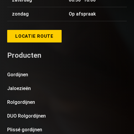
zondag
Op afspraak
LOCATIE ROUTE
Producten
Gordijnen
Jaloezieën
Rolgordijnen
DUO Rolgordijnen
Plissé gordijnen