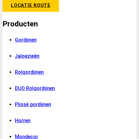
LOCATIE ROUTE
Producten
Gordijnen
Jaloezieën
Rolgordijnen
DUO Rolgordijnen
Plissé gordijnen
Horren
Mondecor