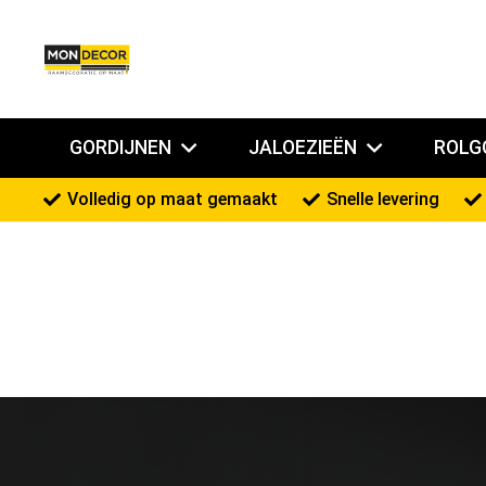
GORDIJNEN
JALOEZIEËN
ROLG
Volledig op maat gemaakt
Snelle levering