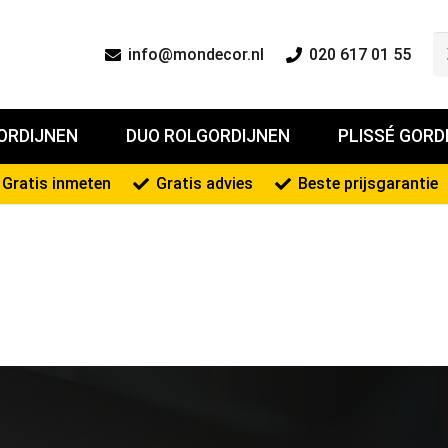
info@mondecor.nl
020 617 01 55
ORDIJNEN
DUO ROLGORDIJNEN
PLISSÉ GORD
Gratis inmeten
Gratis advies
Beste prijsgarantie