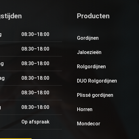
stijden
Producten
g
08:30–18:00
Gordijnen
08:30–18:00
Jaloezieën
ag
08:30–18:00
Rolgordijnen
ag
08:30–18:00
DUO Rolgordijnen
08:30–18:00
Plissé gordijnen
g
08:30–18:00
Horren
Op afspraak
Mondecor