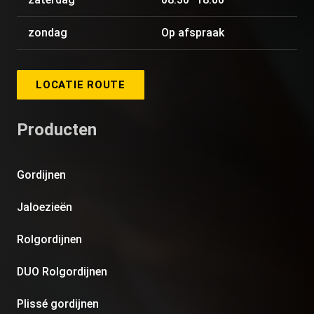
zondag
Op afspraak
LOCATIE ROUTE
Producten
Gordijnen
Jaloezieën
Rolgordijnen
DUO Rolgordijnen
Plissé gordijnen