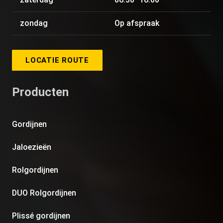
zondag
Op afspraak
LOCATIE ROUTE
Producten
Gordijnen
Jaloezieën
Rolgordijnen
DUO Rolgordijnen
Plissé gordijnen