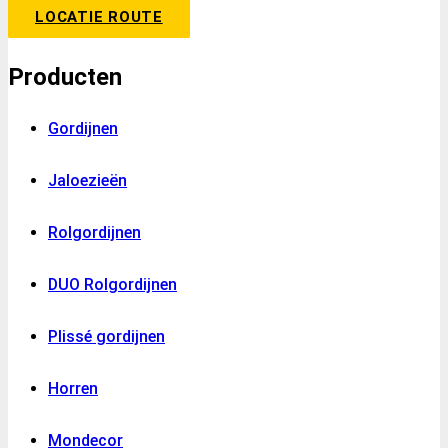
LOCATIE ROUTE
Producten
Gordijnen
Jaloezieën
Rolgordijnen
DUO Rolgordijnen
Plissé gordijnen
Horren
Mondecor