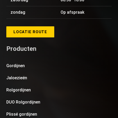
zondag
Op afspraak
LOCATIE ROUTE
Producten
Gordijnen
Jaloezieën
Rolgordijnen
DUO Rolgordijnen
Plissé gordijnen