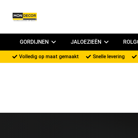
GORDIJNEN
JALOEZIEËN
ROLG
Volledig op maat gemaakt
Snelle levering