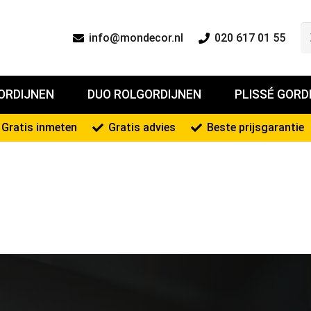
info@mondecor.nl
020 617 01 55
ORDIJNEN
DUO ROLGORDIJNEN
PLISSÉ GORD
Gratis inmeten
Gratis advies
Beste prijsgarantie