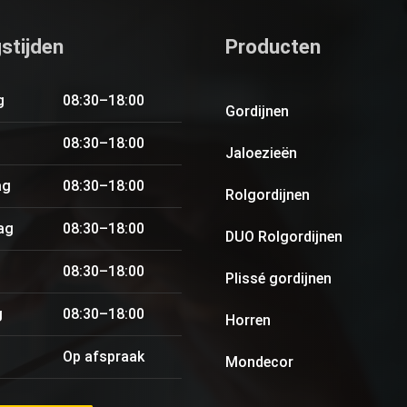
stijden
Producten
g
08:30–18:00
Gordijnen
08:30–18:00
Jaloezieën
ag
08:30–18:00
Rolgordijnen
ag
08:30–18:00
DUO Rolgordijnen
08:30–18:00
Plissé gordijnen
g
08:30–18:00
Horren
Op afspraak
Mondecor