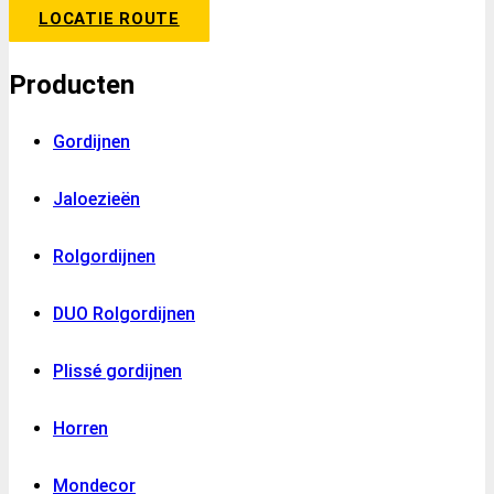
LOCATIE ROUTE
Producten
Gordijnen
Jaloezieën
Rolgordijnen
DUO Rolgordijnen
Plissé gordijnen
Horren
Mondecor