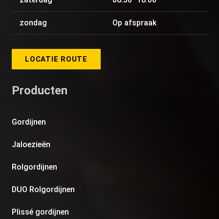
zondag
Op afspraak
LOCATIE ROUTE
Producten
Gordijnen
Jaloezieën
Rolgordijnen
DUO Rolgordijnen
Plissé gordijnen