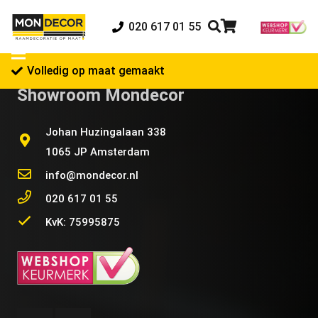
020 617 01 55
Volledig op maat gemaakt
Showroom Mondecor
Johan Huzingalaan 338
1065 JP Amsterdam
info@mondecor.nl
020 617 01 55
KvK: 75995875