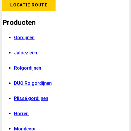
LOCATIE ROUTE
Producten
Gordijnen
Jaloezieën
Rolgordijnen
DUO Rolgordijnen
Plissé gordijnen
Horren
Mondecor