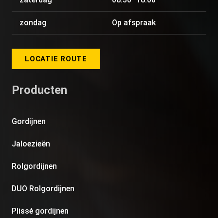
zondag
Op afspraak
LOCATIE ROUTE
Producten
Gordijnen
Jaloezieën
Rolgordijnen
DUO Rolgordijnen
Plissé gordijnen