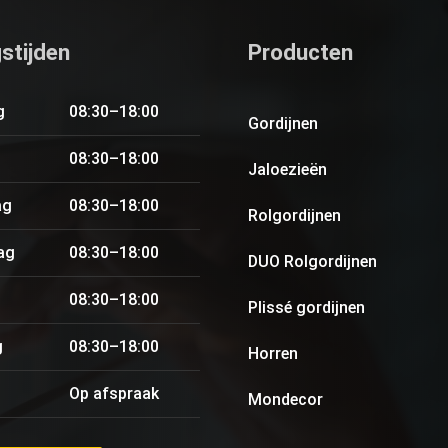
stijden
Producten
g
08:30–18:00
Gordijnen
08:30–18:00
Jaloezieën
ag
08:30–18:00
Rolgordijnen
ag
08:30–18:00
DUO Rolgordijnen
08:30–18:00
Plissé gordijnen
g
08:30–18:00
Horren
Op afspraak
Mondecor