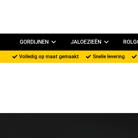
GORDIJNEN
JALOEZIEËN
ROLG
Volledig op maat gemaakt
Snelle levering