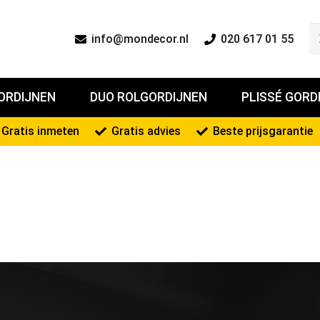
info@mondecor.nl
020 617 01 55
ORDIJNEN
DUO ROLGORDIJNEN
PLISSÉ GORD
Gratis inmeten
Gratis advies
Beste prijsgarantie