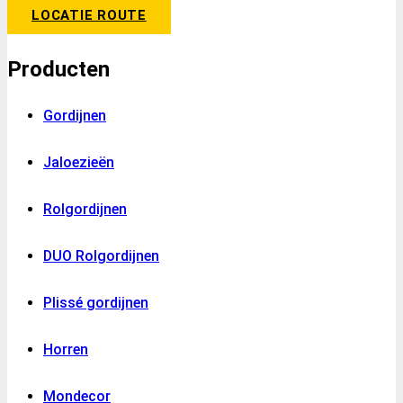
LOCATIE ROUTE
Producten
Gordijnen
Jaloezieën
Rolgordijnen
DUO Rolgordijnen
Plissé gordijnen
Horren
Mondecor