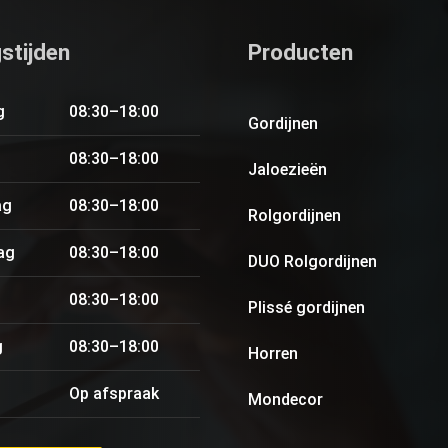
stijden
Producten
g
08:30–18:00
Gordijnen
08:30–18:00
Jaloezieën
ag
08:30–18:00
Rolgordijnen
ag
08:30–18:00
DUO Rolgordijnen
08:30–18:00
Plissé gordijnen
g
08:30–18:00
Horren
Op afspraak
Mondecor