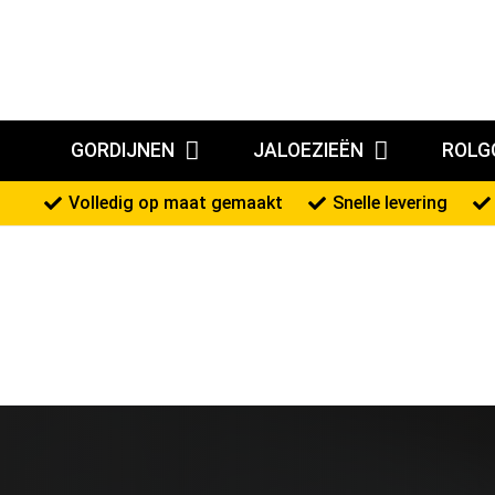
GORDIJNEN
JALOEZIEËN
ROLG
Volledig op maat gemaakt
Snelle levering