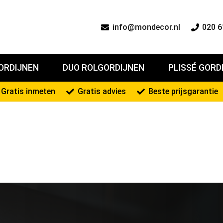
info@mondecor.nl
020 6
ORDIJNEN
DUO ROLGORDIJNEN
PLISSÉ GORD
Gratis inmeten
Gratis advies
Beste prijsgarantie