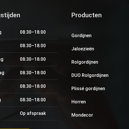
stijden
Producten
g
08:30–18:00
Gordijnen
08:30–18:00
Jaloezieën
ag
08:30–18:00
Rolgordijnen
ag
08:30–18:00
DUO Rolgordijnen
08:30–18:00
Plissé gordijnen
g
08:30–18:00
Horren
Op afspraak
Mondecor