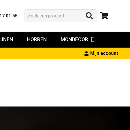
17 01 55
IJNEN
HORREN
MONDECOR
Mijn account