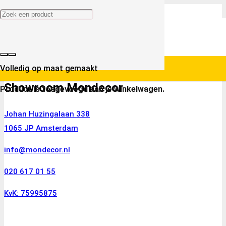
Volledig op maat gemaakt
Showroom Mondecor
Product
is toegevoegd aan je winkelwagen.
Johan Huzingalaan 338
1065 JP Amsterdam
info@mondecor.nl
020 617 01 55
KvK: 75995875