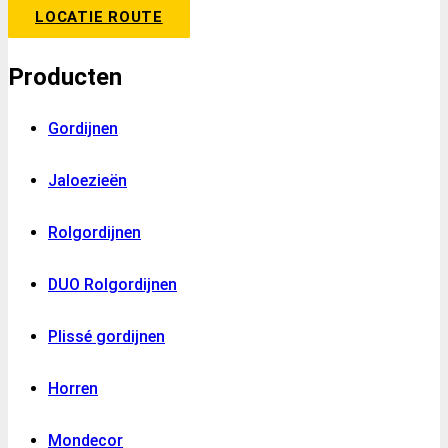
LOCATIE ROUTE
Producten
Gordijnen
Jaloezieën
Rolgordijnen
DUO Rolgordijnen
Plissé gordijnen
Horren
Mondecor