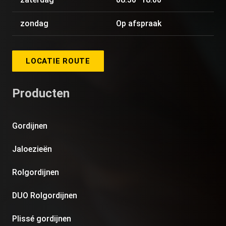
zondag
Op afspraak
LOCATIE ROUTE
Producten
Gordijnen
Jaloezieën
Rolgordijnen
DUO Rolgordijnen
Plissé gordijnen