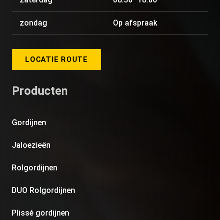
zondag
Op afspraak
LOCATIE ROUTE
Producten
Gordijnen
Jaloezieën
Rolgordijnen
DUO Rolgordijnen
Plissé gordijnen