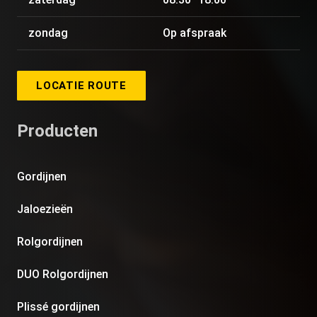
zondag
Op afspraak
LOCATIE ROUTE
Producten
Gordijnen
Jaloezieën
Rolgordijnen
DUO Rolgordijnen
Plissé gordijnen