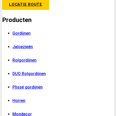
LOCATIE ROUTE
Producten
Gordijnen
Jaloezieën
Rolgordijnen
DUO Rolgordijnen
Plissé gordijnen
Horren
Mondecor