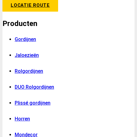
LOCATIE ROUTE
Producten
Gordijnen
Jaloezieën
Rolgordijnen
DUO Rolgordijnen
Plissé gordijnen
Horren
Mondecor