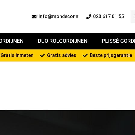
info@mondecor.nl
020 617 01 55
ORDIJNEN
DUO ROLGORDIJNEN
PLISSÉ GORD
Gratis inmeten
Gratis advies
Beste prijsgarantie