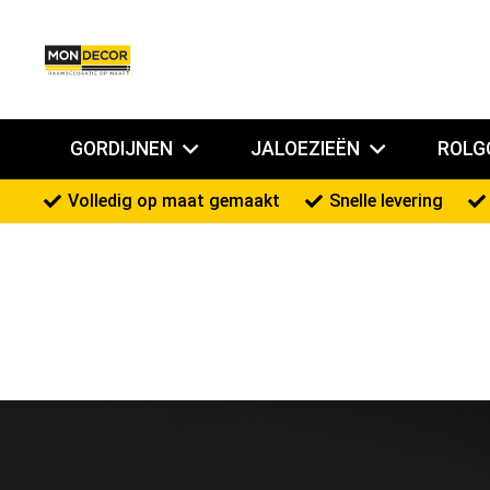
GORDIJNEN
JALOEZIEËN
ROLG
Volledig op maat gemaakt
Snelle levering