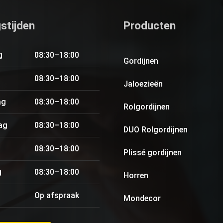
stijden
Producten
g
08:30–18:00
Gordijnen
08:30–18:00
Jaloezieën
ag
08:30–18:00
Rolgordijnen
ag
08:30–18:00
DUO Rolgordijnen
08:30–18:00
Plissé gordijnen
g
08:30–18:00
Horren
Op afspraak
Mondecor