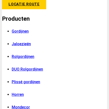
LOCATIE ROUTE
Producten
Gordijnen
Jaloezieën
Rolgordijnen
DUO Rolgordijnen
Plissé gordijnen
Horren
Mondecor