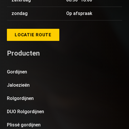
zondag
Op afspraak
LOCATIE ROUTE
Producten
Gordijnen
Jaloezieën
Rolgordijnen
DUO Rolgordijnen
Plissé gordijnen