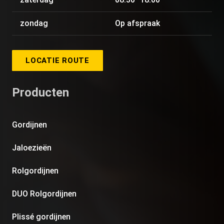
zondag
Op afspraak
LOCATIE ROUTE
Producten
Gordijnen
Jaloezieën
Rolgordijnen
DUO Rolgordijnen
Plissé gordijnen