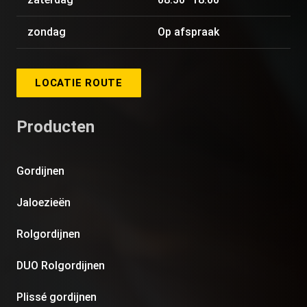
zondag
Op afspraak
LOCATIE ROUTE
Producten
Gordijnen
Jaloezieën
Rolgordijnen
DUO Rolgordijnen
Plissé gordijnen