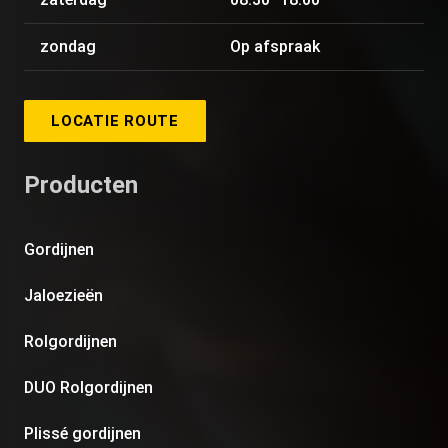
zondag
Op afspraak
LOCATIE ROUTE
Producten
Gordijnen
Jaloezieën
Rolgordijnen
DUO Rolgordijnen
Plissé gordijnen